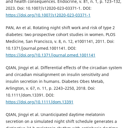
and health consequences. Endocrine, v. 81, n. 1, p. 123–132,
2023. Doi: 10.1007/s12020-023-03371-1. DOI:
https://doi.org/10.1007/s12020-023-03371-1
PAN, An et al. Rotating night shift work and risk of type 2
diabetes: two prospective cohort studies in women. PLOS
Medicine, San Francisco, v. 8, n. 12, e1001141, 2011. Doi:
10.1371/journal.pmed.1001141. DOI:
https://doi.org/10.1371/journal.pmed.1001141
QIAN, Jingyi et al. Differential effects of the circadian system
and circadian misalignment on insulin sensitivity and
insulin secretion in humans. Diabetes Obes Metab,
Arlington, v. 67, n. 11, p. 2243–2250, 2018. Doi:
10.1111/dom.13391. DOI:
https://doi.org/10.1111/dom.13391
QIAN, Jingyi et al. Unanticipated daytime melatonin
secretion on a simulated night shift schedule generates a