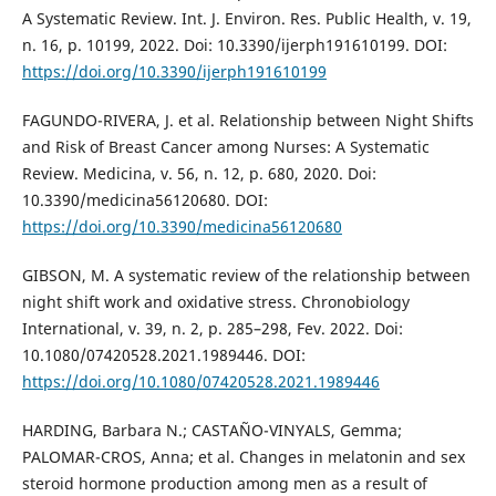
A Systematic Review. Int. J. Environ. Res. Public Health, v. 19,
n. 16, p. 10199, 2022. Doi: 10.3390/ijerph191610199. DOI:
https://doi.org/10.3390/ijerph191610199
FAGUNDO-RIVERA, J. et al. Relationship between Night Shifts
and Risk of Breast Cancer among Nurses: A Systematic
Review. Medicina, v. 56, n. 12, p. 680, 2020. Doi:
10.3390/medicina56120680. DOI:
https://doi.org/10.3390/medicina56120680
GIBSON, M. A systematic review of the relationship between
night shift work and oxidative stress. Chronobiology
International, v. 39, n. 2, p. 285–298, Fev. 2022. Doi:
10.1080/07420528.2021.1989446. DOI:
https://doi.org/10.1080/07420528.2021.1989446
HARDING, Barbara N.; CASTAÑO-VINYALS, Gemma;
PALOMAR-CROS, Anna; et al. Changes in melatonin and sex
steroid hormone production among men as a result of