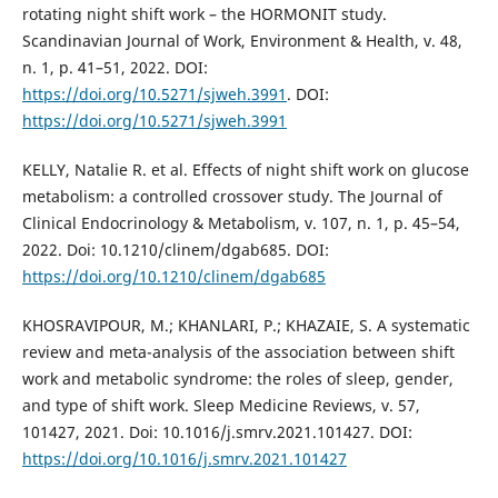
rotating night shift work – the HORMONIT study.
Scandinavian Journal of Work, Environment & Health, v. 48,
n. 1, p. 41–51, 2022. DOI:
https://doi.org/10.5271/sjweh.3991
. DOI:
https://doi.org/10.5271/sjweh.3991
KELLY, Natalie R. et al. Effects of night shift work on glucose
metabolism: a controlled crossover study. The Journal of
Clinical Endocrinology & Metabolism, v. 107, n. 1, p. 45–54,
2022. Doi: 10.1210/clinem/dgab685. DOI:
https://doi.org/10.1210/clinem/dgab685
KHOSRAVIPOUR, M.; KHANLARI, P.; KHAZAIE, S. A systematic
review and meta-analysis of the association between shift
work and metabolic syndrome: the roles of sleep, gender,
and type of shift work. Sleep Medicine Reviews, v. 57,
101427, 2021. Doi: 10.1016/j.smrv.2021.101427. DOI:
https://doi.org/10.1016/j.smrv.2021.101427