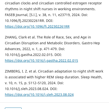
circadian clocks and circadian controlled estrogen receptor
rhythms in night shift nurses in working environments.
FASEB Journal, [S.l.], v. 38, n. 11, e23719, 2024. Doi:
10.1096/fj.202302261RR. DOI:
https://doi.org/10.1096/fj.202302261RR
ZHANG, Clark et al. The Role of Race, Sex, and Age in
Circadian Disruption and Metabolic Disorders. Gastro Hep
Advances, 2022, v. 1, p. 471-479. Doi:
10.1016/j.gastha.2022.02.015. DOI:
https://doi.org/10.1016/j.gastha.2022.02.015
ZIMBERG, I. Z. et al. Circadian adaptation to night shift work
is associated with higher REM sleep duration. Sleep Health,
v. 10, n. 1S, p. S112–S120, 2024. Doi:
10.1016/j.sleh.2023.08.024. DOI:
https://doi.org/10.1016/j.sleh.2023.08.024