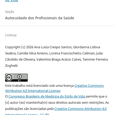
Seção
Autocuidado dos Profissionais da Saúde
Licença
Copyright (c) 2026 Ana Luiza Crespo Santos, Giordanna Lisboa
Seabra, Camilla Silva Ameno, Lorena Francischetto Caliman, Julia
Cândido de Oliveira, Valentine Braga Acácio Caires, Tammer Ferreira
Zogheib
Este trabalho está licenciado sob uma licença
Creative Commons
Attribution 4.0 International License
.
O
Congresso Brasileiro de Medicina do Estilo de Vida
permite que o
(s) autor (es) mantenha(m) seus direitos autorais sem restrições. As
publicações são licenciadas pela
Creative Commons Attribution 4.0
International License
-
CC-BY