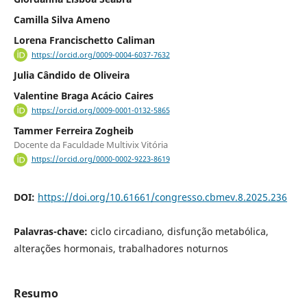
Camilla Silva Ameno
Lorena Francischetto Caliman
https://orcid.org/0009-0004-6037-7632
Julia Cândido de Oliveira
Valentine Braga Acácio Caires
https://orcid.org/0009-0001-0132-5865
Tammer Ferreira Zogheib
Docente da Faculdade Multivix Vitória
https://orcid.org/0000-0002-9223-8619
DOI:
https://doi.org/10.61661/congresso.cbmev.8.2025.236
Palavras-chave:
ciclo circadiano, disfunção metabólica,
alterações hormonais, trabalhadores noturnos
Resumo