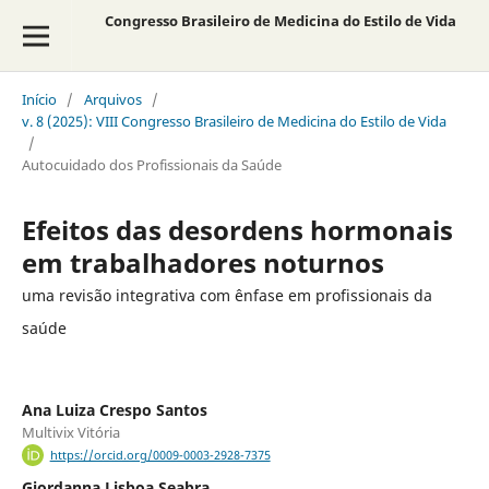
Congresso Brasileiro de Medicina do Estilo de Vida
Início
/
Arquivos
/
v. 8 (2025): VIII Congresso Brasileiro de Medicina do Estilo de Vida
/
Autocuidado dos Profissionais da Saúde
Efeitos das desordens hormonais
em trabalhadores noturnos
uma revisão integrativa com ênfase em profissionais da
saúde
Ana Luiza Crespo Santos
Multivix Vitória
https://orcid.org/0009-0003-2928-7375
Giordanna Lisboa Seabra